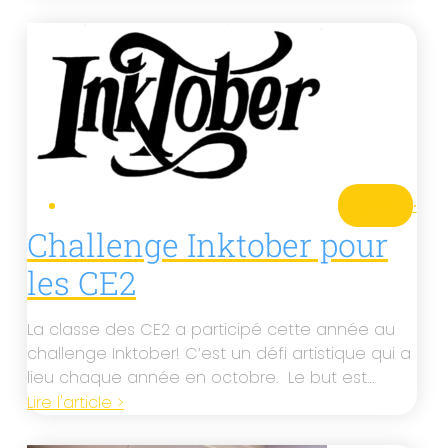
CE2
·
Challenge Inktober pour
les CE2
La classe des CE2 a participé cette année au
challenge Inktober! C’est un défi artistique qui a
lieu chaque année en octobre. Le but est…
Lire l'article >