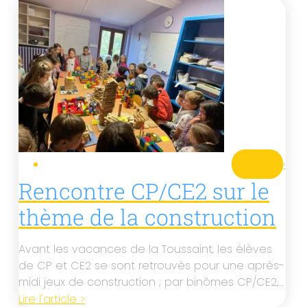
CE2
·
Rencontre CP/CE2 sur le
thème de la construction
Avant les vacances de la Toussaint, les élèves
de CP et CE2 se sont retrouvés pour une après-
midi jeux de construction ; par binômes CP/CE2,…
Lire l'article >