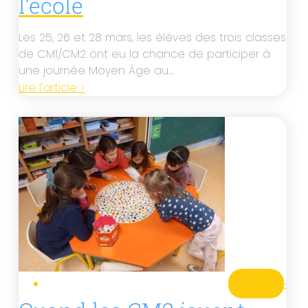
l’école
Les 25, 26 et 28 mars, les élèves des trois classes
de CM1/CM2 ont eu la chance de participer à
une journée Moyen Âge au…
Lire l'article >
CM2
·