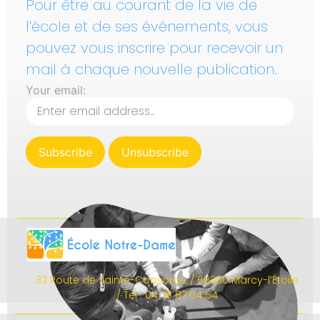
Pour être au courant de la vie de
l’école et de ses événements, vous
pouvez vous inscrire pour recevoir un
mail à chaque nouvelle publication.
Your email:
32 Route de Sainte-Consorce, / 69280 Marcy-l’Étoile
/ Tel : 04 78 87 04 54