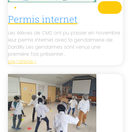
CM2
·
Permis internet
Les élèves de CM2 ont pu passer en novembre
leur permis internet avec la gendarmerie de
Dardilly. Les gendarmes sont venus une
première fois présenter…
Lire l'article >