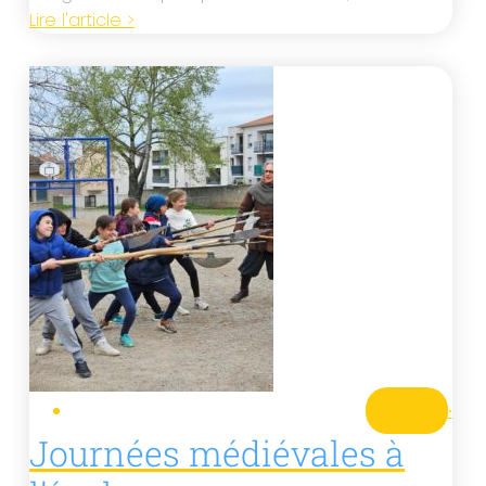
Lire l'article >
CM1
·
Journées médiévales à