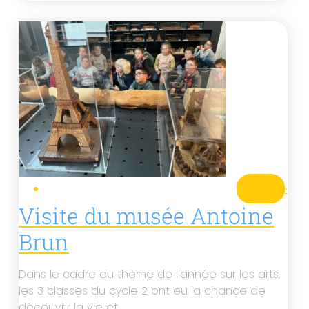
CE1
·
Visite du musée Antoine
Brun
Dans le cadre du thème de l’année sur les arts,
les 3 classes du cycle 2 ont eu la chance de
découvrir la vie et…