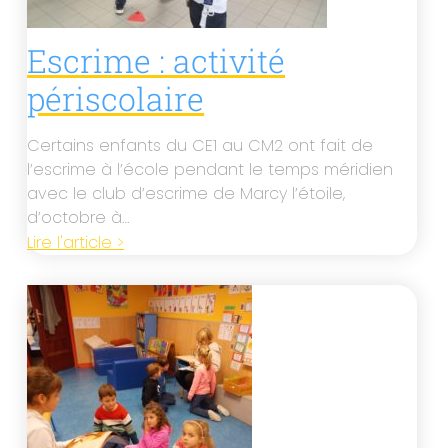
Escrime : activité
périscolaire
Certains enfants du CE1 au CM2 ont fait de
l’escrime à l’école pendant le temps méridien
avec le club d’escrime de Marcy l’étoile,
d’octobre à…
Lire l'article >