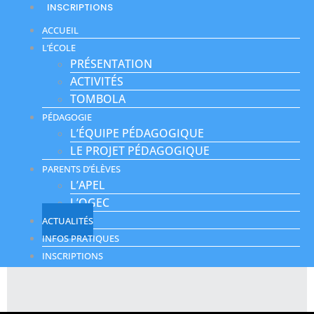
INSCRIPTIONS
ACCUEIL
L’ÉCOLE
PRÉSENTATION
ACTIVITÉS
TOMBOLA
PÉDAGOGIE
L’ÉQUIPE PÉDAGOGIQUE
LE PROJET PÉDAGOGIQUE
PARENTS D’ÉLÈVES
L’APEL
L’OGEC
ACTUALITÉS
INFOS PRATIQUES
INSCRIPTIONS