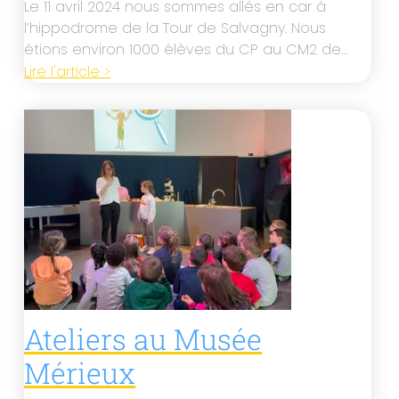
Le 11 avril 2024 nous sommes allés en car à
l’hippodrome de la Tour de Salvagny. Nous
étions environ 1000 élèves du CP au CM2 de…
Lire l'article >
Ateliers au Musée
Mérieux