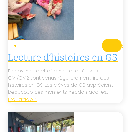
GS
·
Lecture d’histoires en GS
En novembre et décembre, les élèves de
CM1/CM2 sont venus régulièrement lire des
histoires en GS. Les élèves de GS apprécient
beaucoup ces moments hebdomadaires…
Lire l'article >