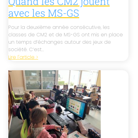
Quand les CM2 jouent
avec les MS-GS
Pour la deuxième année consécutive, les
classes de CM2 et de MS-GS ont mis en place
un temps d’échanges autour des jeux de
société. C’est…
Lire l'article >