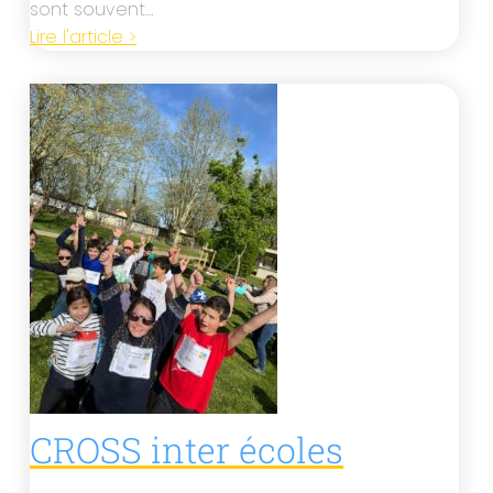
sont souvent…
Lire l'article >
CROSS inter écoles