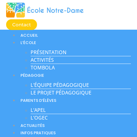
Aller
au
contenu
Contact
ACCUEIL
L’ÉCOLE
PRÉSENTATION
ACTIVITÉS
TOMBOLA
PÉDAGOGIE
L’ÉQUIPE PÉDAGOGIQUE
LE PROJET PÉDAGOGIQUE
PARENTS D’ÉLÈVES
L’APEL
L’OGEC
ACTUALITÉS
INFOS PRATIQUES