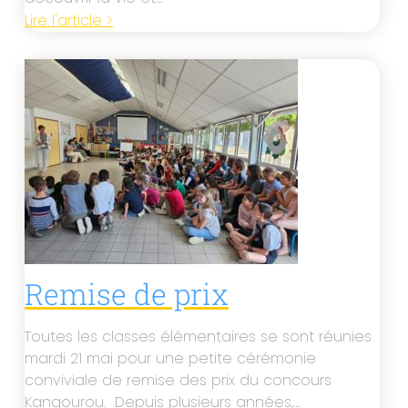
Lire l'article >
Remise de prix
Toutes les classes élémentaires se sont réunies
mardi 21 mai pour une petite cérémonie
conviviale de remise des prix du concours
Kangourou. Depuis plusieurs années,…