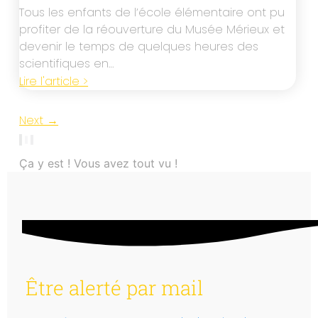
Tous les enfants de l’école élémentaire ont pu
profiter de la réouverture du Musée Mérieux et
devenir le temps de quelques heures des
scientifiques en…
Lire l'article >
Next →
Ça y est ! Vous avez tout vu !
Être alerté par mail