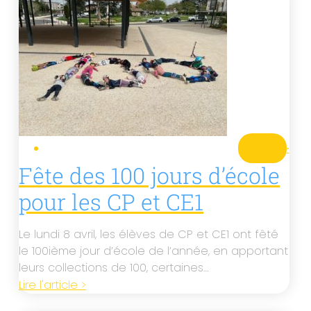
CE1
·
Fête des 100 jours d’école
pour les CP et CE1
Le lundi 8 avril, les élèves de CP et CE1 ont fêté
le 100ième jour d’école de l’année, en apportant
leurs collections de 100, certaines…
Lire l'article >