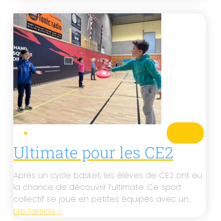
CE2
·
Ultimate pour les CE2
Après un cycle basket, les élèves de CE2 ont eu
la chance de découvrir l’ultimate. Ce sport
collectif se joue en petites équipes avec un…
Lire l'article >