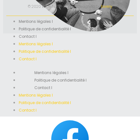
© 2020 École Notre-Dame I Designed by
berely
Mentions légales I
Politique de confidentialité I
Contact I
Mentions légales I
Politique de confidentialité I
Contact I
Mentions légales I
Politique de confidentialité I
Contact I
Mentions légales I
Politique de confidentialité I
Contact I