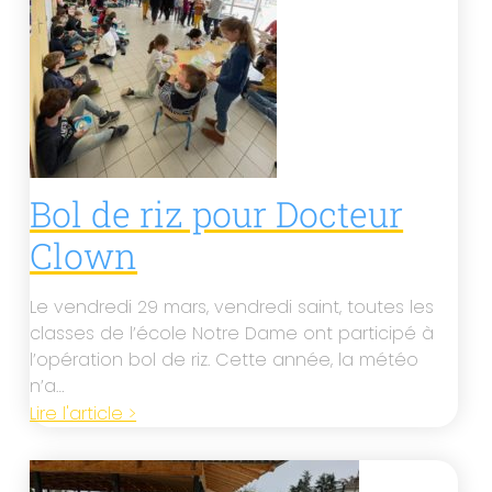
Bol de riz pour Docteur
Clown
Le vendredi 29 mars, vendredi saint, toutes les
classes de l’école Notre Dame ont participé à
l’opération bol de riz. Cette année, la météo
n’a…
Lire l'article >