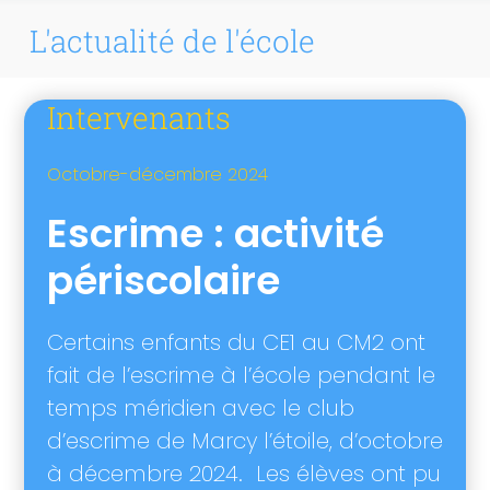
L'actualité de l'école
Intervenants
Octobre-décembre 2024
Escrime : activité
périscolaire
Certains enfants du CE1 au CM2 ont
fait de l’escrime à l’école pendant le
temps méridien avec le club
d’escrime de Marcy l’étoile, d’octobre
à décembre 2024. Les élèves ont pu