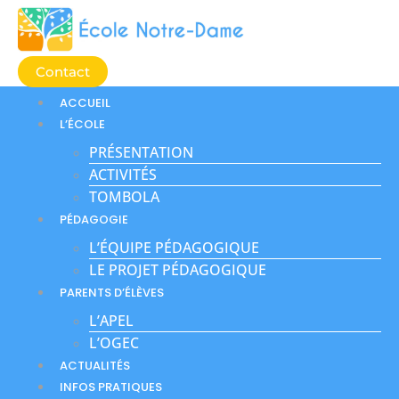
Aller
au
contenu
Contact
ACCUEIL
L’ÉCOLE
PRÉSENTATION
ACTIVITÉS
TOMBOLA
PÉDAGOGIE
L’ÉQUIPE PÉDAGOGIQUE
LE PROJET PÉDAGOGIQUE
PARENTS D’ÉLÈVES
L’APEL
L’OGEC
ACTUALITÉS
INFOS PRATIQUES