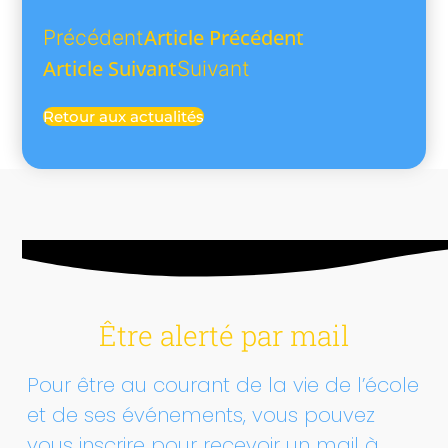
Article Précédent
Précédent
Article Suivant
Suivant
Retour aux actualités
Être alerté par mail
Pour être au courant de la vie de l’école
et de ses événements, vous pouvez
vous inscrire pour recevoir un mail à