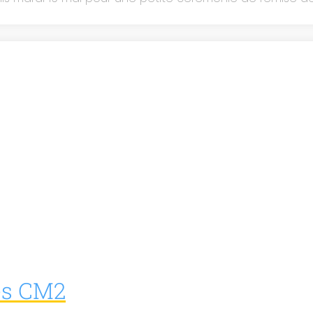
les CM2