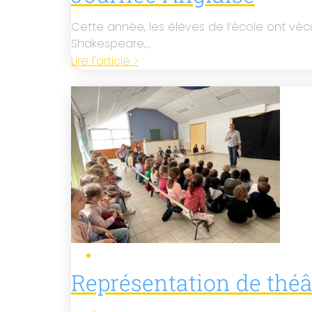
Cette année, les élèves de l’école ont véc
Shakespeare,…
Lire l'article >
Représentation de théâ