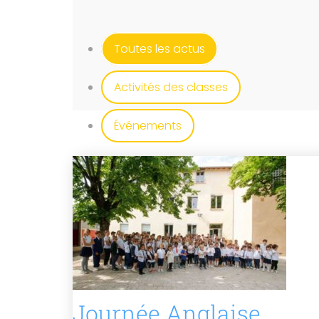
Toutes les actus
Activités des classes
Événements
Journée Anglaise