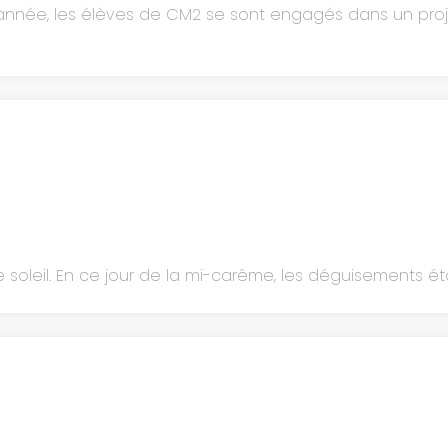
 année, les élèves de CM2 se sont engagés dans un proj
e soleil. En ce jour de la mi-carême, les déguisements ét