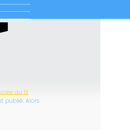
crire au fil
st publié. Alors