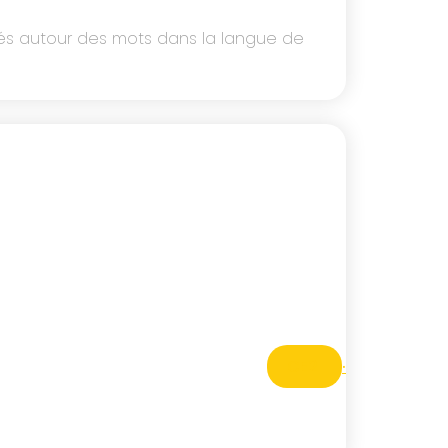
ités autour des mots dans la langue de
CE2
·