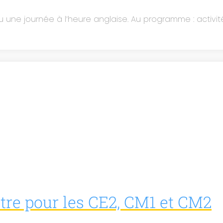
u une journée à l’heure anglaise. Au programme : activ
tre pour les CE2, CM1 et CM2