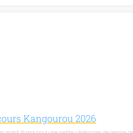
cours Kangourou 2026
nis mardi 19 mai pour une petite cérémonie de remise d