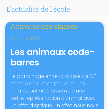
L'actualité de l'école
Activités des classes
20 février 2025
Les animaux code-
barres
Le parrainage entre la classe de CP
et celle de CE2 se poursuit ! Les
enfants ont créé ensemble une
petite représentation d’animal avec
un effet d’optique. En effet, nous nous