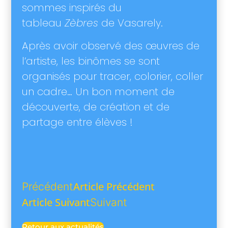
sommes inspirés du
tableau
Zèbres
de Vasarely.
Après avoir observé des œuvres de
l’artiste, les binômes se sont
organisés pour tracer, colorier, coller
un cadre… Un bon moment de
découverte, de création et de
partage entre élèves !
Article Précédent
Précédent
Article Suivant
Suivant
Retour aux actualités