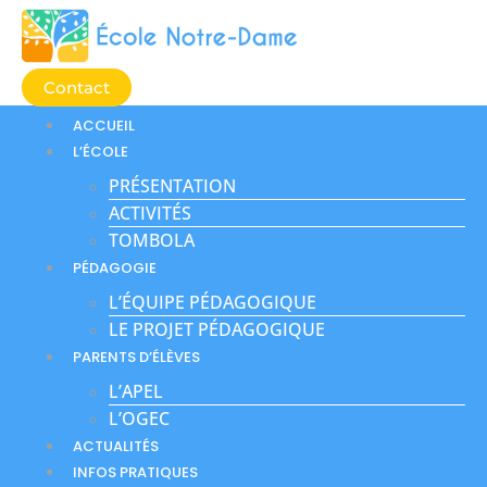
Aller
au
contenu
Contact
ACCUEIL
L’ÉCOLE
PRÉSENTATION
ACTIVITÉS
TOMBOLA
PÉDAGOGIE
L’ÉQUIPE PÉDAGOGIQUE
LE PROJET PÉDAGOGIQUE
PARENTS D’ÉLÈVES
L’APEL
L’OGEC
ACTUALITÉS
INFOS PRATIQUES