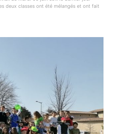
es deux classes ont été mélangés et ont fait