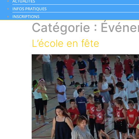
ACTUALITÉS
INFOS PRATIQUES
INSCRIPTIONS
Catégorie :
Événe
L’école en fête