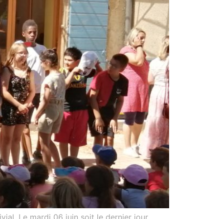
l. Le mardi 06 juin soit le dernier jour