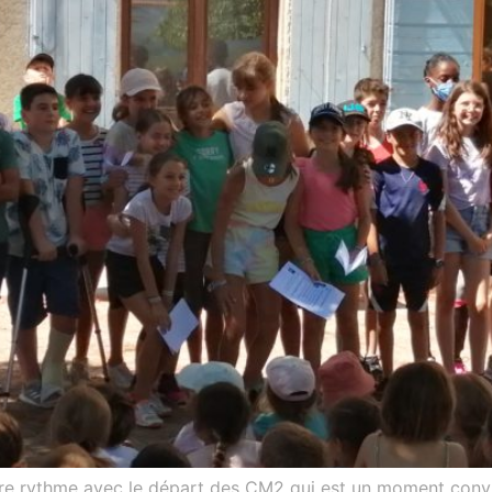
e rythme avec le départ des CM2 qui est un moment convivia