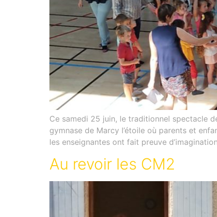
Ce samedi 25 juin, le traditionnel spectacle de
gymnase de Marcy l’étoile où parents et enfa
les enseignantes ont fait preuve d’imaginatio
Au revoir les CM2