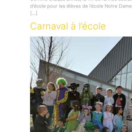
d’école pour les élèves de l’école Notre Dame
[…]
Carnaval à l’école