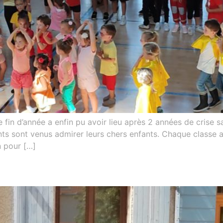
 fin d’année a enfin pu avoir lieu après 2 années de crise sa
nts sont venus admirer leurs chers enfants. Chaque classe 
n pour […]