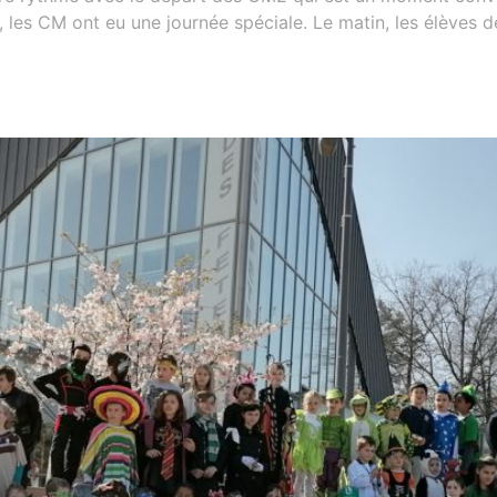
, les CM ont eu une journée spéciale. Le matin, les élèves d