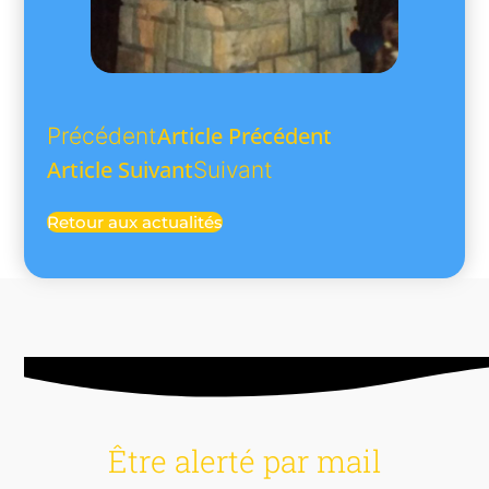
Article Précédent
Précédent
Article Suivant
Suivant
Retour aux actualités
Être alerté par mail