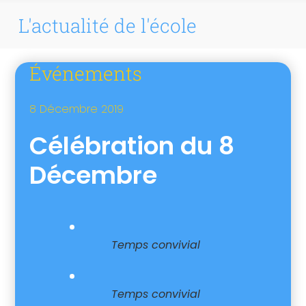
L'actualité de l'école
Événements
8 Décembre 2019
Célébration du 8
Décembre
Temps convivial
Temps convivial