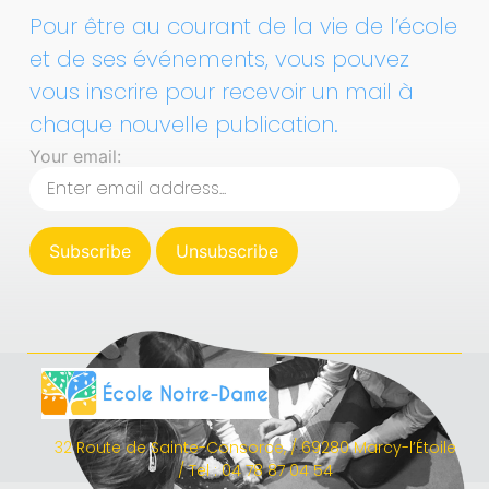
Pour être au courant de la vie de l’école
et de ses événements, vous pouvez
vous inscrire pour recevoir un mail à
chaque nouvelle publication.
Your email:
32 Route de Sainte-Consorce, / 69280 Marcy-l’Étoile
/ Tel : 04 78 87 04 54