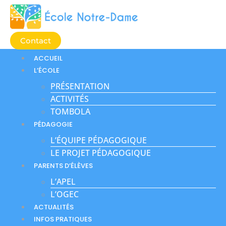
Aller
au
contenu
Contact
ACCUEIL
L’ÉCOLE
PRÉSENTATION
ACTIVITÉS
TOMBOLA
PÉDAGOGIE
L’ÉQUIPE PÉDAGOGIQUE
LE PROJET PÉDAGOGIQUE
PARENTS D’ÉLÈVES
L’APEL
L’OGEC
ACTUALITÉS
INFOS PRATIQUES