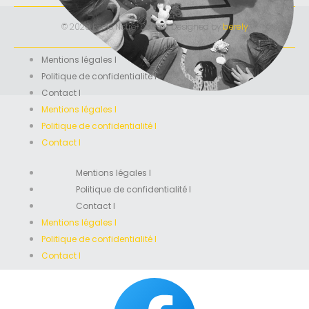
© 2020 École Notre-Dame I Designed by
berely
Mentions légales I
Politique de confidentialité I
Contact I
Mentions légales I
Politique de confidentialité I
Contact I
Mentions légales I
Politique de confidentialité I
Contact I
Mentions légales I
Politique de confidentialité I
Contact I